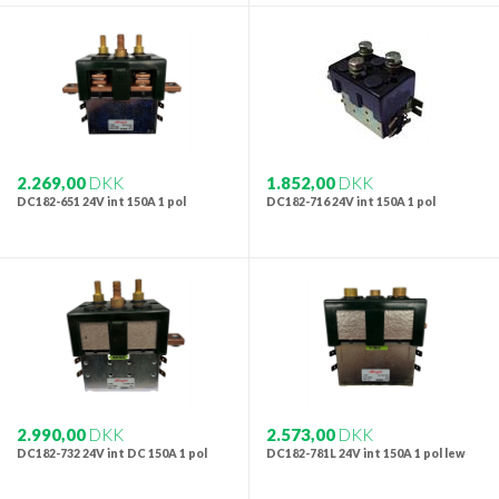
2.269,00
DKK
1.852,00
DKK
DC182-651 24V int 150A 1 pol
DC182-716 24V int 150A 1 pol
2.990,00
DKK
2.573,00
DKK
DC182-732 24V int DC 150A 1 pol
DC182-781L 24V int 150A 1 pol lew