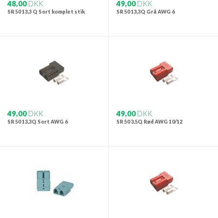
48,00
DKK
49,00
DKK
SR 50 13,3 Q Sort komplet stik
SR 50 13,3Q Grå AWG 6
49,00
DKK
49,00
DKK
SR 50 13,3Q Sort AWG 6
SR 50 3,5Q Rød AWG 10/12