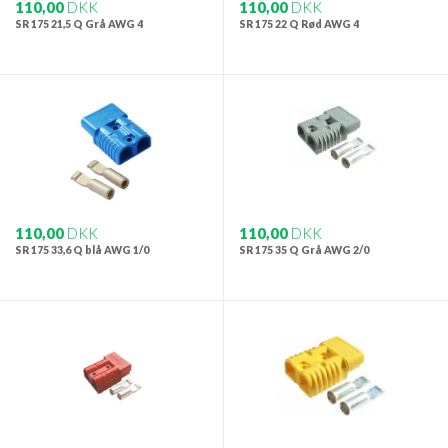
110,00
DKK
110,00
DKK
SR 175 21,5 Q Grå AWG 4
SR 175 22 Q Rød AWG 4
110,00
DKK
110,00
DKK
SR 175 33,6 Q blå AWG 1/0
SR 175 35 Q Grå AWG 2/0