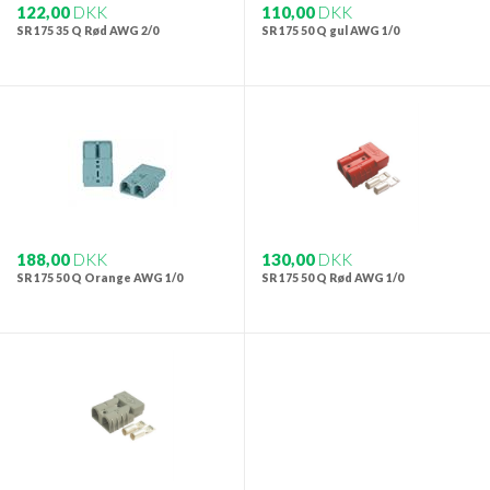
122,00
DKK
110,00
DKK
SR 175 35 Q Rød AWG 2/0
SR 175 50 Q gul AWG 1/0
188,00
DKK
130,00
DKK
SR 175 50 Q Orange AWG 1/0
SR 175 50 Q Rød AWG 1/0