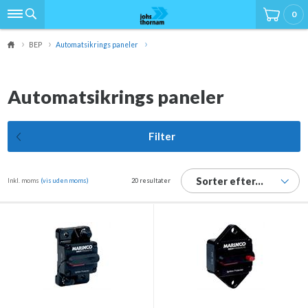
0
BEP
Automatsikrings paneler
Automatsikrings paneler
Filter
Sorter efter...
Inkl. moms
(vis uden moms)
20 resultater