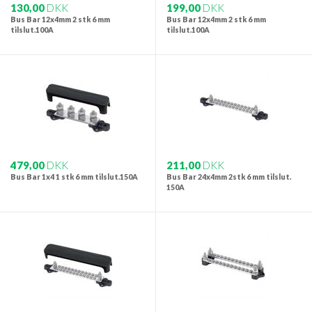
130,00
DKK
199,00
DKK
Bus Bar 12x4mm 2 stk 6 mm
Bus Bar 12x4mm 2 stk 6 mm
tilslut.100A
tilslut.100A
479,00
DKK
211,00
DKK
Bus Bar 1x4 1 stk 6 mm tilslut.150A
Bus Bar 24x4mm 2stk 6 mm tilslut.
150A