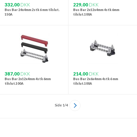
332,00
DKK
229,00
DKK
Bus Bar 24x4mm 2stk 6 mm tilslut.
Bus Bar 2x12x4mm 4stk 6mm
150A
tilslut.100A
387,00
DKK
214,00
DKK
Bus Bar 2x12x4mm 4stk 6mm
Bus Bar 2x6x4mm 4stk 6 mm
tilslut.100A
tilslut.100A
Side 1/4