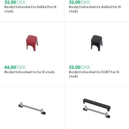
32,00
DKK
32,00
DKK
Beskyttelseshætte dobbel for IS
Beskyttelseshætte dobbel for IS
studs
studs
46,00
DKK
32,00
DKK
Beskyttelseshætte for IS studs
Beskyttelseshætte SORT for IS
studs