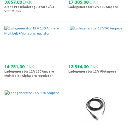
3.857,00
DKK
17.305,00
DKK
Alpha Pro III laderegulator 12/24
Ladegenerator 12 V 130 Ampere
Volt M-Bus
14.781,00
DKK
13.514,00
DKK
Ladegenerator 12 V 130 Ampere
Ladegenerator 12 V 90 Ampere
Multibelt +Alpha pro regulator