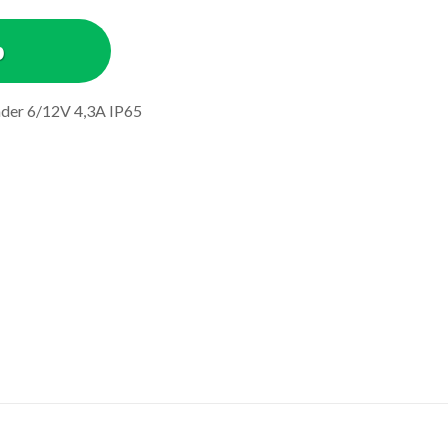
b
ader 6/12V 4,3A IP65