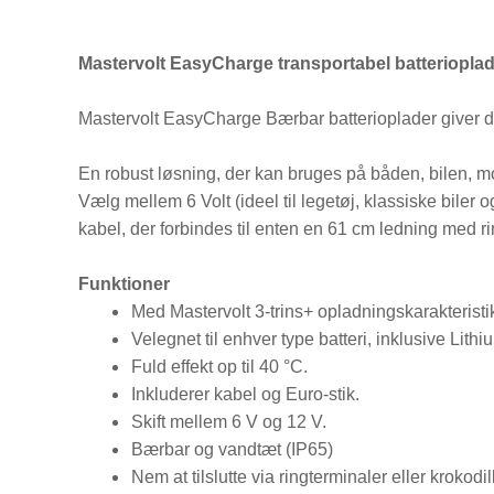
Mastervolt EasyCharge transportabel batteriopla
Mastervolt EasyCharge Bærbar batterioplader giver dig 
En robust løsning, der kan bruges på båden, bilen, m
Vælg mellem 6 Volt (ideel til legetøj, klassiske bile
kabel, der forbindes til enten en 61 cm ledning med r
Funktioner
Med Mastervolt 3-trins+ opladningskarakteristi
Velegnet til enhver type batteri, inklusive Lithi
Fuld effekt op til 40 °C.
Inkluderer kabel og Euro-stik.
Skift mellem 6 V og 12 V.
Bærbar og vandtæt (IP65)
Nem at tilslutte via ringterminaler eller krokod